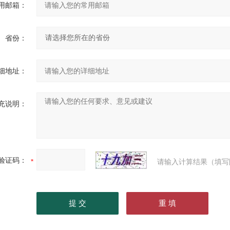
用邮箱：
省份：
细地址：
充说明：
验证码：
请输入计算结果（填写