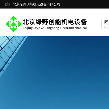
北京绿野创能机电设备有限公司
网
Ho