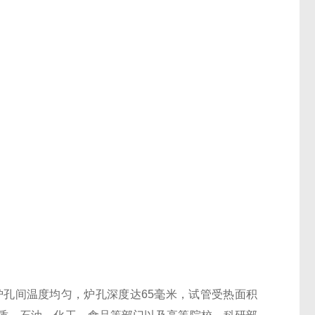
炉孔间温度均匀，炉孔深度达65毫米，试管受热面积