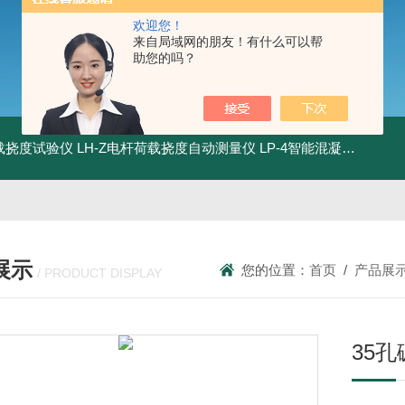
欢迎您！
来自局域网的朋友！有什么可以帮
助您的吗？
荷载挠度试验仪
LH-Z电杆荷载挠度自动测量仪
LP-4智能混凝土电杆检测系统
展示
您的位置：
首页
/
产品展
/ PRODUCT DISPLAY
35