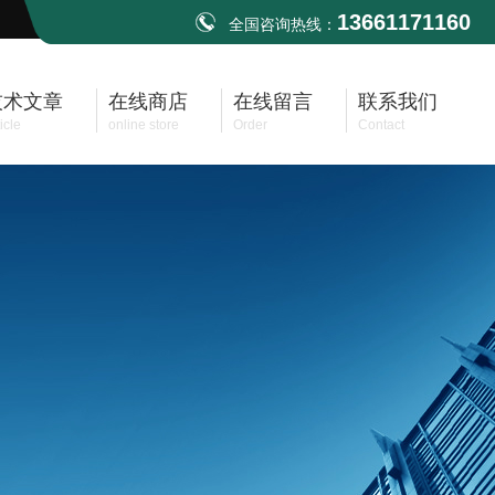
13661171160
全国咨询热线：
技术文章
在线商店
在线留言
联系我们
icle
online store
Order
Contact