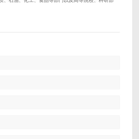
质、石油、化工、食品等部门以及高等院校、科研部