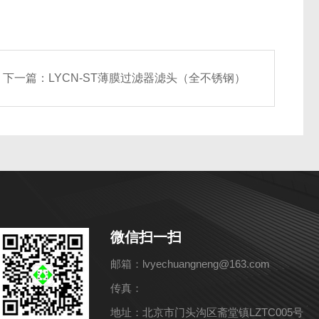
下一篇：
LYCN-ST薄膜过滤器滤头（全不锈钢）
微信扫一扫
邮箱：lvyechuangneng@163.com
传真：
地址：北京市门头沟区斋堂镇LZTC005号