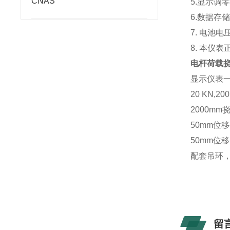
CNAS
5.显示调
6.数据存
7. 电池
8. 本仪
电杆荷载
显示仪表
20 KN,
2000m
50mm位
50mm位
配套吊环
留