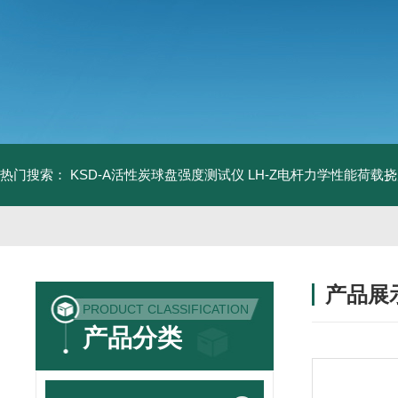
热门搜索：
KSD-A活性炭球盘强度测试仪
LH-Z电杆力学性能荷载
产品展
PRODUCT CLASSIFICATION
产品分类