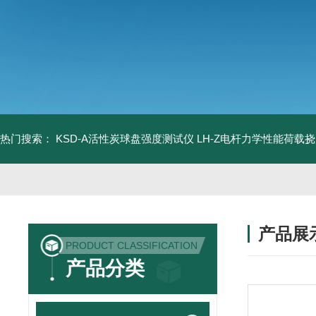
热门搜索：
KSD-A活性炭球盘强度测试仪
LH-Z电杆力学性能荷载
产品展
PRODUCT CLASSIFICATION
产品分类