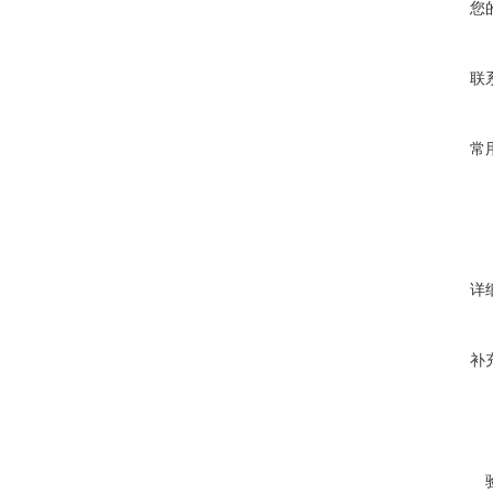
您
联
常
详
补