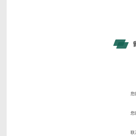
您
您
联