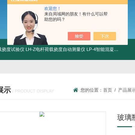
欢迎您！
来自局域网的朋友！有什么可以帮
助您的吗？
荷载挠度试验仪
LH-Z电杆荷载挠度自动测量仪
LP-4智能混凝土电杆检测系统
展示
您的位置：
首页
/
产品展
/ PRODUCT DISPLAY
玻璃