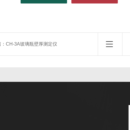
篇：
CH-3A玻璃瓶壁厚测定仪