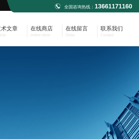
13661171160
全国咨询热线：
技术文章
在线商店
在线留言
联系我们
icle
online store
Order
Contact