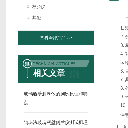
校验仪
其他
1.
2.
查看全部产品 >>
3.
4.
5.
TECHNICAL ARTICLES
相关文章
6.
7.
8.
玻璃瓶壁测厚仪的测试原理和特
9.
点
10.
注
钢珠法玻璃瓶壁侧后仪测试原理
1、