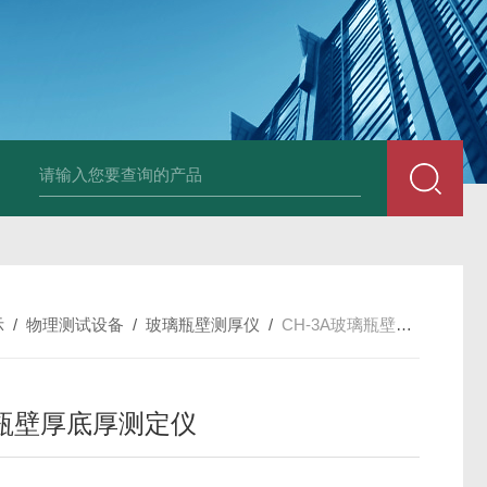
LP-4混凝土电杆检测仪
LW-4电杆荷载挠度自动测量仪（无线
示
/
物理测试设备
/
玻璃瓶壁测厚仪
/
CH-3A玻璃瓶壁厚底厚测定仪
瓶壁厚底厚测定仪