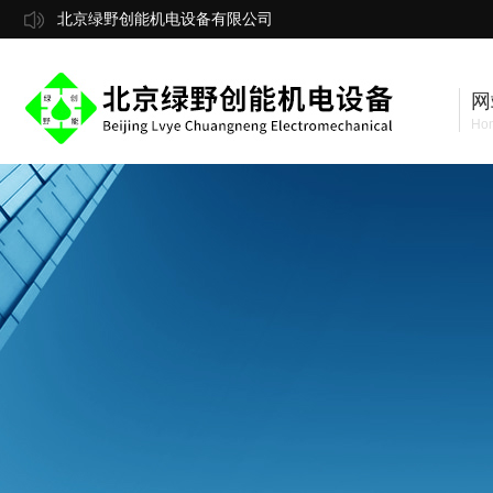
北京绿野创能机电设备有限公司
网
Ho