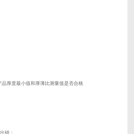
产品厚度最小值和厚薄比测量值是否合格
会出错；