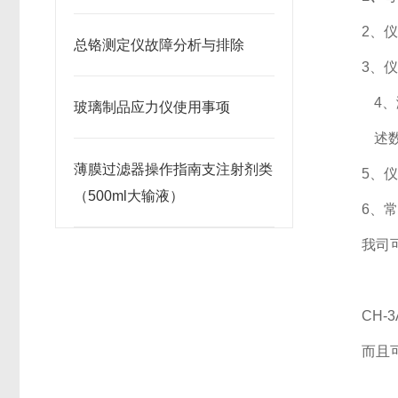
2、
总铬测定仪故障分析与排除
3、
4
玻璃制品应力仪使用事项
述
薄膜过滤器操作指南支注射剂类
5、
（500ml大输液）
6、
我司
CH-3
而且