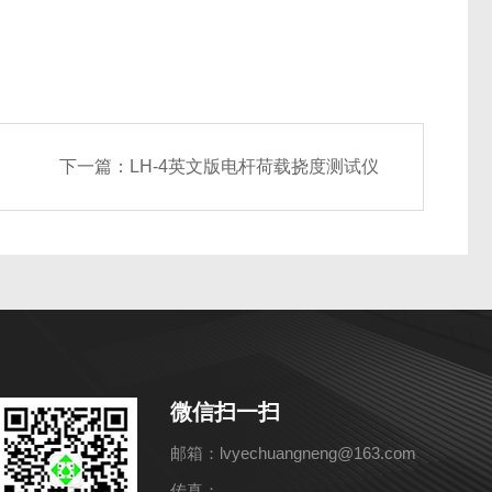
下一篇：
LH-4英文版电杆荷载挠度测试仪
微信扫一扫
邮箱：lvyechuangneng@163.com
传真：