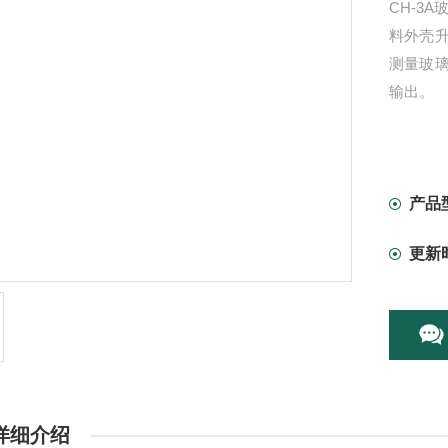
CH-3
料外壳
测量玻
输出。
产品
更新
详细介绍