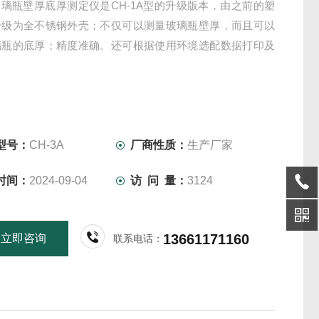
A玻璃瓶壁厚底厚测定仪是CH-1A型的升级版本，由之前的塑
升级为全不锈钢外壳；不仅可以测量玻璃瓶壁厚，而且可以
璃瓶的底厚；精度准确。还可根据使用环境选配数据打印及
型号：
CH-3A
厂商性质：
生产厂家
时间：
2024-09-04
访 问 量：
3124
13661171160
立即咨询
联系电话：