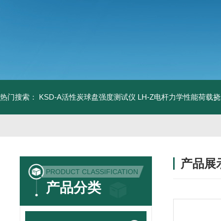
热门搜索：
KSD-A活性炭球盘强度测试仪
LH-Z电杆力学性能荷载
产品展
PRODUCT CLASSIFICATION
产品分类