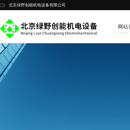
北京绿野创能机电设备有限公司
网站
Home