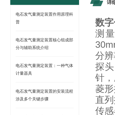
详
电石发气量测定装置作用原理科
数字
普
测量
电石发气量测定装置核心组成部
30
分与辅助系统介绍
分辨
探头
电石发气量测定装置：一种气体
计量器具
针，
菱形
电石发气量测定装置的安装流程
直列
涉及多个关键步骤
传感