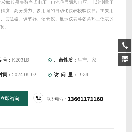
电流校验仪是集数字式电压、电流信号源和电压、电流测量于
高精度、高分辨力、多用途的自动化仪表校验仪器。主要用
器、变送器、调节器、记录仪、显示仪表等各类热工仪表的
校验。
型号：
K2031B
厂商性质：
生产厂家
时间：
2024-09-02
访 问 量：
1924
13661171160
立即咨询
联系电话：