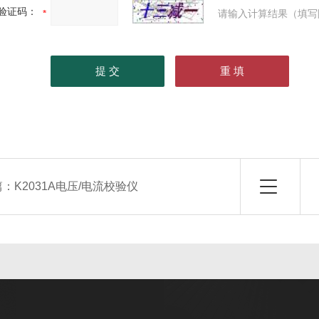
验证码：
请输入计算结果（填写
篇：
K2031A电压/电流校验仪