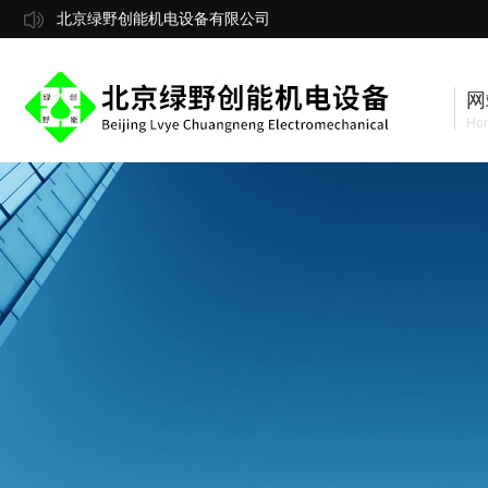
北京绿野创能机电设备有限公司
网
Ho