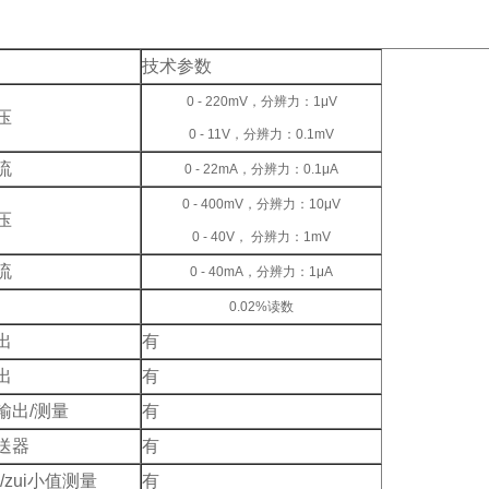
技术参数
0 - 220mV，分辨力：1μV
压
0 - 11V，分辨力：0.1mV
流
0 - 22mA，分辨力：0.1μA
0 - 400mV，分辨力：10μV
压
0 - 40V， 分辨力：1mV
流
0 - 40mA，分辨力：1μA
0.02%读数
出
有
出
有
输出/测量
有
送器
有
值/zui小值测量
有