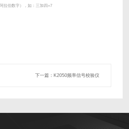
阿拉伯数字），如：三加四=7
下一篇：
K2050频率信号校验仪