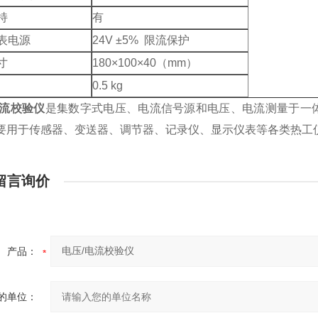
持
有
表电源
24V ±5% 限流保护
寸
180×100×40（mm）
0.5 kg
电流校验仪
是集数字式电压、电流信号源和电压、电流测量于一
要用于传感器、变送器、调节器、记录仪、显示仪表等各类热工
留言询价
产品：
的单位：