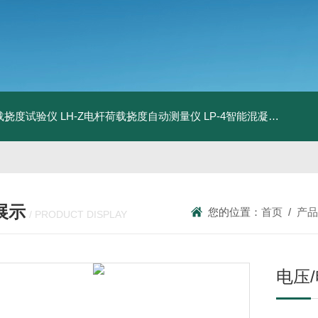
荷载挠度试验仪
LH-Z电杆荷载挠度自动测量仪
LP-4智能混凝土电杆检测系统
展示
您的位置：
首页
/
产品
/ PRODUCT DISPLAY
电压