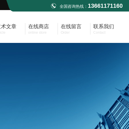
13661171160
全国咨询热线：
技术文章
在线商店
在线留言
联系我们
icle
online store
Order
Contact