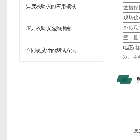
温度校验仪的应用领域
数据保
现场仪
外形尺
压力校验仪选购指南
重 量
电压/
不同硬度计的测试方法
器。主
您