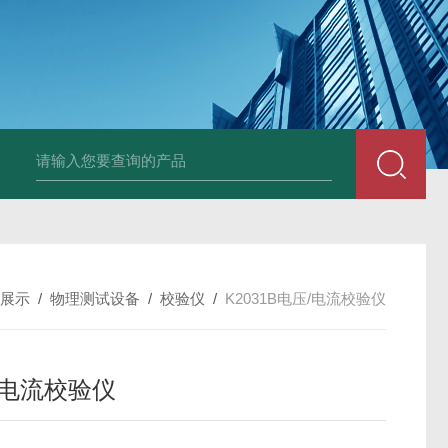
LP-4混凝土电杆检测仪
LW-4电杆荷载挠度自动测量仪（无线
展示
/
物理测试设备
/
校验仪
/
K2031B电压/电流校验仪
/电流校验仪