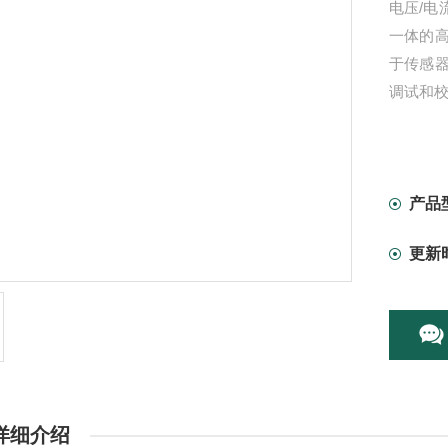
电压/
一体的
于传感
调试和
产品
更新
详细介绍