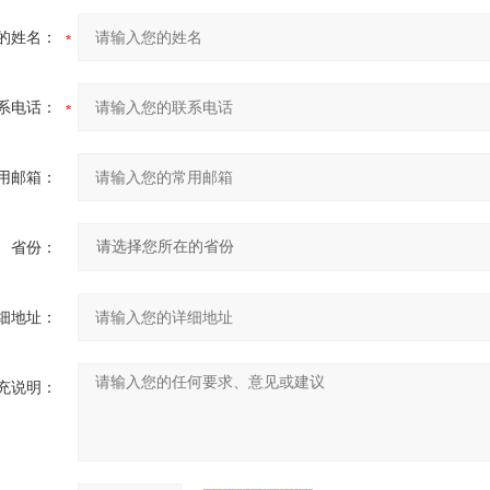
的姓名：
系电话：
用邮箱：
省份：
细地址：
充说明：