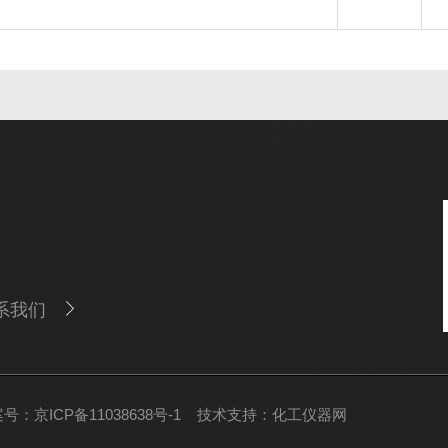
系我们
号：京ICP备11038638号-1
技术支持：
化工仪器网