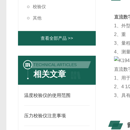
校验仪
直流数
其他
1、外型
2、重 
查看全部产品 >>
3、量程
4、测量
TECHNICAL ARTICLES
直流数
相关文章
1、用
2、4 
温度校验仪的使用范围
3、具
压力校验仪注意事项