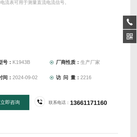
字电流表可用于测量直流电流信号。
型号：
K1943B
厂商性质：
生产厂家
时间：
2024-09-02
访 问 量：
2216
13661171160
立即咨询
联系电话：