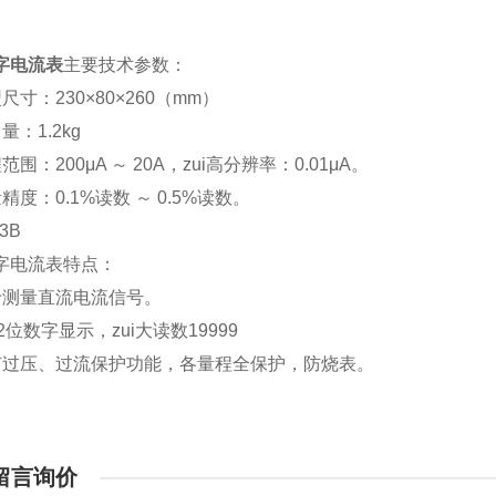
字电流表
主要技术参数：
尺寸：230×80×260（mm）
量：1.2kg
范围：200μA ～ 20A，zui高分辨率：0.01μA。
精度：0.1%读数 ～ 0.5%读数。
字电流表特点：
于测量直流电流信号。
1/2位数字显示，zui大读数19999
有过压、过流保护功能，各量程全保护，防烧表。
留言询价