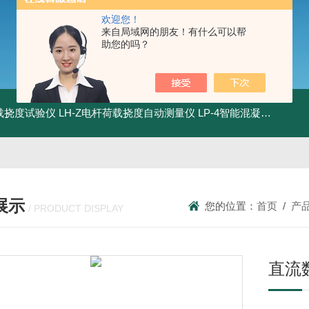
欢迎您！
来自局域网的朋友！有什么可以帮
助您的吗？
荷载挠度试验仪
LH-Z电杆荷载挠度自动测量仪
LP-4智能混凝土电杆检测系统
展示
您的位置：
首页
/
产
/ PRODUCT DISPLAY
直流