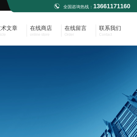
13661171160
全国咨询热线：
技术文章
在线商店
在线留言
联系我们
icle
online store
Order
Contact