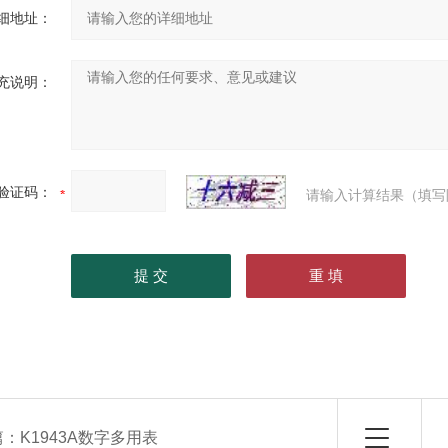
细地址：
充说明：
验证码：
请输入计算结果（填写
篇：
K1943A数字多用表