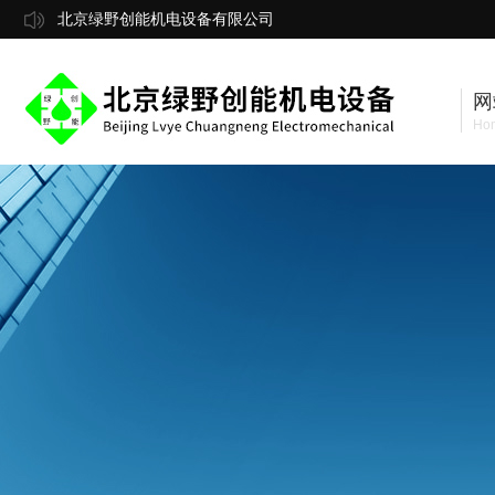
北京绿野创能机电设备有限公司
网
Ho