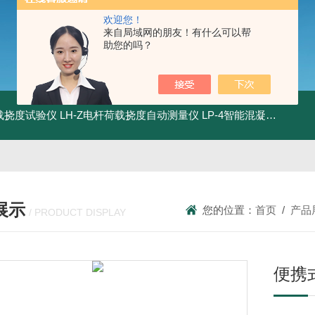
欢迎您！
来自局域网的朋友！有什么可以帮
助您的吗？
荷载挠度试验仪
LH-Z电杆荷载挠度自动测量仪
LP-4智能混凝土电杆检测系统
展示
您的位置：
首页
/
产品
/ PRODUCT DISPLAY
便携式