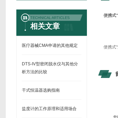
便携式“
TECHNICAL ARTICLES
1．铜
相关文章
时间
2．K
医疗器械CMA申请的其他规定
便携式“
DTS-IV型密闭脱水仪与其他分
析方法的比较
干式恒温器选购指南
盐度计的工作原理和适用场合
您