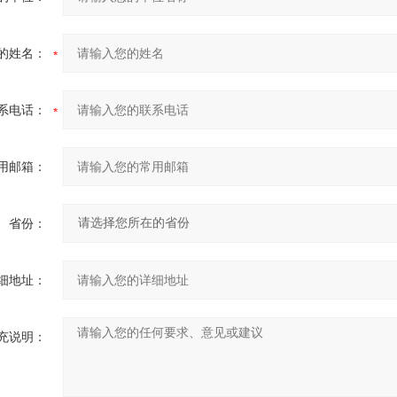
的姓名：
系电话：
用邮箱：
省份：
细地址：
充说明：