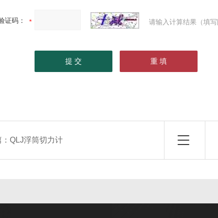
验证码：
请输入计算结果（填写
篇：
QLJ浮筒切力计