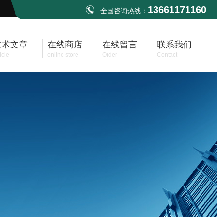
13661171160
全国咨询热线：
技术文章
在线商店
在线留言
联系我们
icle
online store
Order
Contact