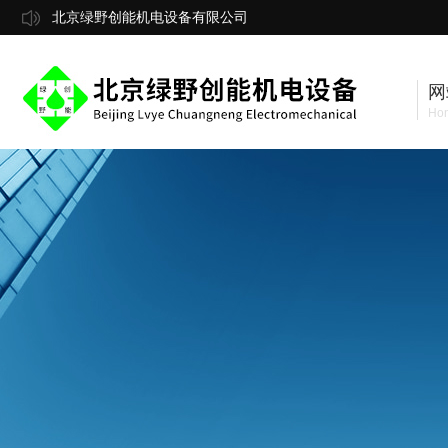
北京绿野创能机电设备有限公司
网
Ho