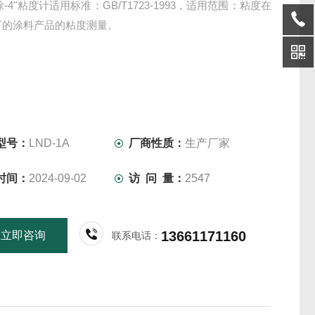
-4"粘度计适用标准：GB/T1723-1993，适用范围：粘度在
以下的涂料产品的粘度测量。
型号：
LND-1A
厂商性质：
生产厂家
时间：
2024-09-02
访 问 量：
2547
13661171160
立即咨询
联系电话：