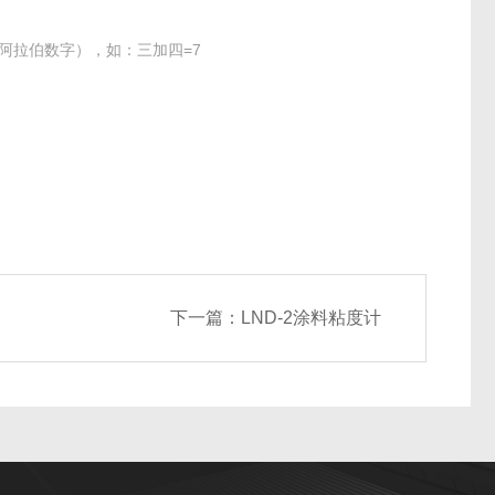
阿拉伯数字），如：三加四=7
下一篇：
LND-2涂料粘度计