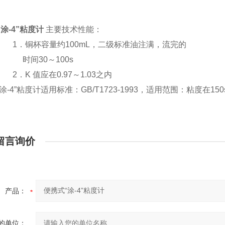
涂-4”粘度计
主要技术性能：
杯容量约100mL，二级标准油注满，流完的
30～100s
 值应在0.97～1.03之内
涂-4”粘度计适用标准：GB/T1723-1993，适用范围：粘度在
留言询价
产品：
的单位：