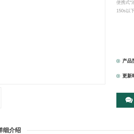
便携式“涂
150s
产品
更新
详细介绍