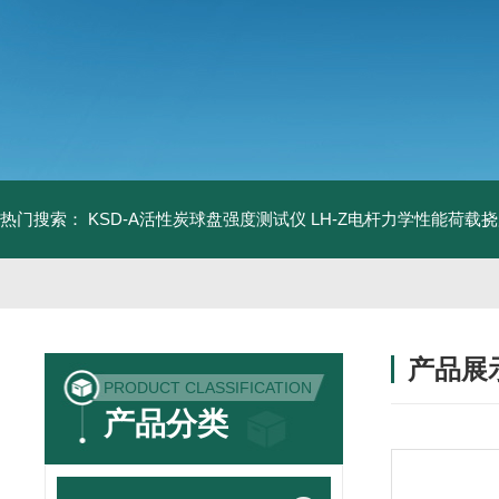
热门搜索：
KSD-A活性炭球盘强度测试仪
LH-Z电杆力学性能荷载
产品展
PRODUCT CLASSIFICATION
产品分类