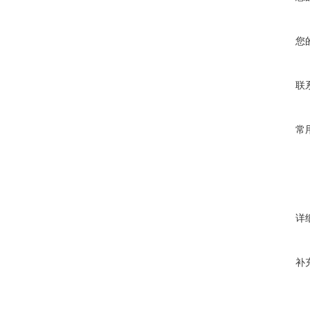
您
联
常
详
补