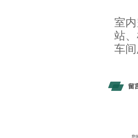
室内
站、
车间
留
您