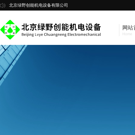
北京绿野创能机电设备有限公司
网站
Home