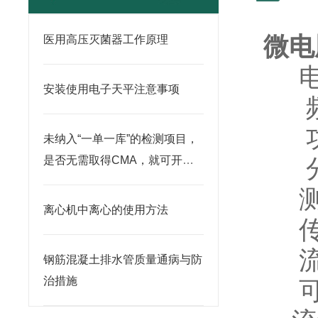
微电
医用高压灭菌器工作原理
电压
安装使用电子天平注意事项
频率
功率
未纳入“一单一库”的检测项目，
是否无需取得CMA，就可开展
分辨
检测？
测量
离心机中离心的使用方法
传感
流量
钢筋混凝土排水管质量通病与防
治措施
可连