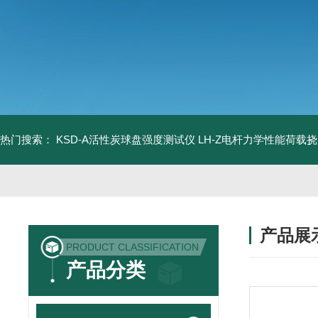
热门搜索：
KSD-A活性炭球盘强度测试仪
LH-Z电杆力学性能荷载
产品展
PRODUCT CLASSIFICATION
产品分类