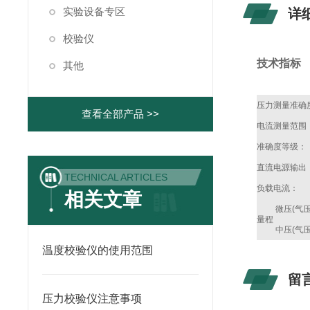
实验设备专区
详
校验仪
技术指标
其他
压力测量准确
查看全部产品 >>
电流测量范围
准确度等级：
直流电源输出
TECHNICAL ARTICLES
负载电流：
相关文章
微压(气压
量程
中压(气压
温度校验仪的使用范围
留
压力校验仪注意事项