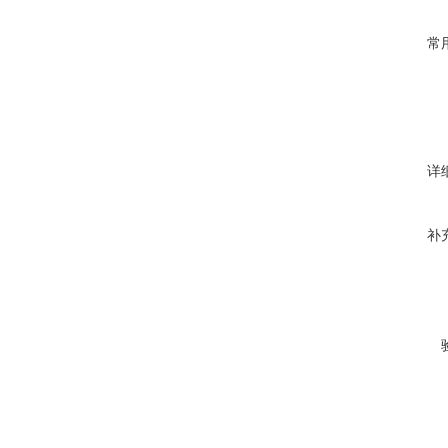
常
详
补