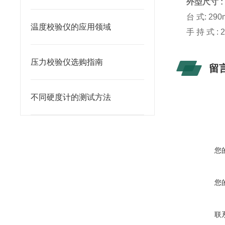
外型尺寸 :
台 式: 29
温度校验仪的应用领域
手 持 式 :
压力校验仪选购指南
留
不同硬度计的测试方法
您
您
联