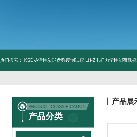
热门搜索：
KSD-A活性炭球盘强度测试仪
LH-Z电杆力学性能荷载
产品展
PRODUCT CLASSIFICATION
产品分类