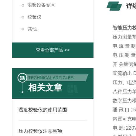
实验设备专区
详
校验仪
智能压力校
其他
压力测量范围 
电 流 量 测 
查看全部产品 >>
电 压 测 量 
开 关量测量 
直流输出 DC
TECHNICAL ARTICLES
压力、电
相关文章
八种压力
数字压力模
温度校验仪的使用范围
通 讯 口 :
内置可充电
电 源: 220
压力校验仪注意事项