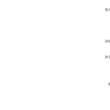
常
详
补