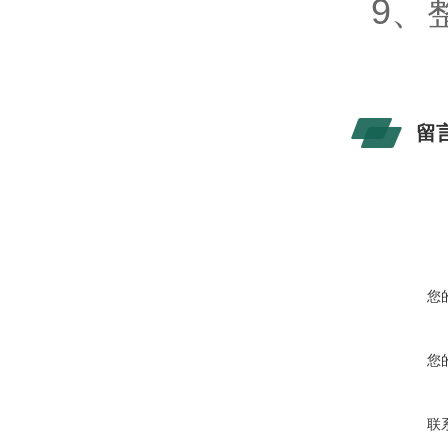
9
留
您
您
联