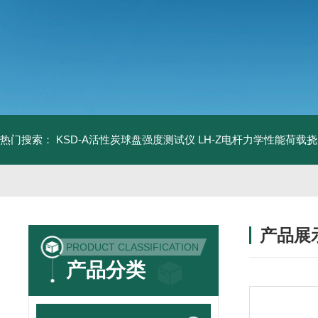
热门搜索：
KSD-A活性炭球盘强度测试仪
LH-Z电杆力学性能荷载
产品展
PRODUCT CLASSIFICATION
产品分类