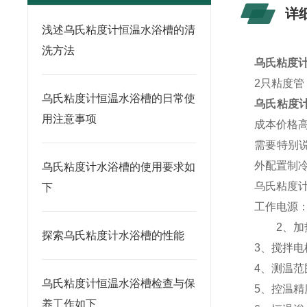
详
浅述乌氏粘度计恒温水浴槽的清
洗方法
乌氏粘度
2只粘度管
乌氏粘度计恒温水浴槽的日常使
乌氏粘度
用注意事项
成本价格
需要特别
外配置制
乌氏粘度计水浴槽的使用要求如
乌氏粘度
下
工作电源： 
2、加
探索乌氏粘度计水浴槽的性能
3、搅拌电机
4、测温范
乌氏粘度计恒温水浴槽检查与保
5、控温
养工作如下