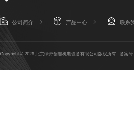
公司简介
产品中心
联系
Copyright © 2026 北京绿野创能机电设备有限公司版权所有
备案号：