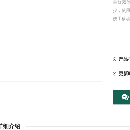
单缸双
少，使
便于移
产品
更新
详细介绍