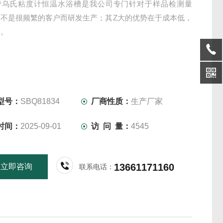
管乌氏粘度计恒温水浴槽是我公司专门针对于样品检测量
用不是很频繁的客户而研发生产；其Z大的优势在于成本低，
动。
型号：
SBQ81834
厂商性质：
生产厂家
时间：
2025-09-01
访 问 量：
4545
13661171160
立即咨询
联系电话：