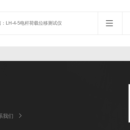
篇：
LH-4-5电杆荷载位移测试仪
系我们