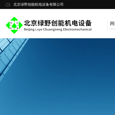
北京绿野创能机电设备有限公司
网
Ho