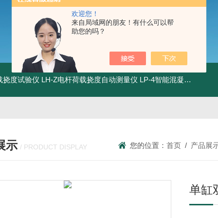
欢迎您！
来自局域网的朋友！有什么可以帮
助您的吗？
荷载挠度试验仪
LH-Z电杆荷载挠度自动测量仪
LP-4智能混凝土电杆检测系统
展示
您的位置：
首页
/
产品展
/ PRODUCT DISPLAY
单缸