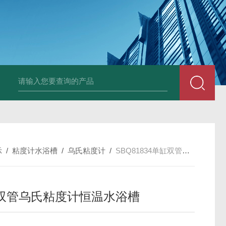
LP-4混凝土电杆检测仪
LW-4电杆荷载挠度自动测量仪（无线
示
/
粘度计水浴槽
/
乌氏粘度计
/
SBQ81834单缸双管乌氏粘度计恒温水浴槽
双管乌氏粘度计恒温水浴槽