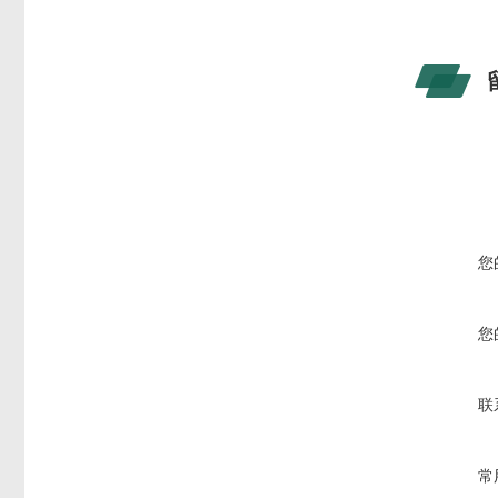
您
您
联
常