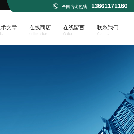
13661171160
全国咨询热线：
技术文章
在线商店
在线留言
联系我们
icle
online store
Order
Contact