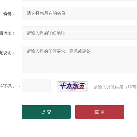
省份：
细地址：
充说明：
验证码：
请输入计算结果（填写