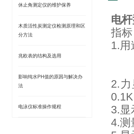
休止角测定仪的维护保养
电杆
木质活性炭测定仪检测原理和区
指标
分方法
1.
测量
兆欧表的结构及选用
（z
影响纯水PH值的原因与解决办
2.
法
0.1
3
电泳仪标准操作规程
4.