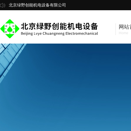
北京绿野创能机电设备有限公司
网站
Home