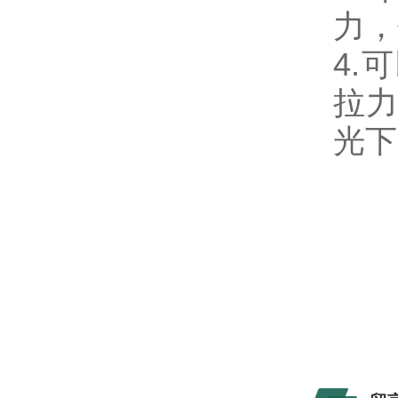
力，
4.
拉力
光下