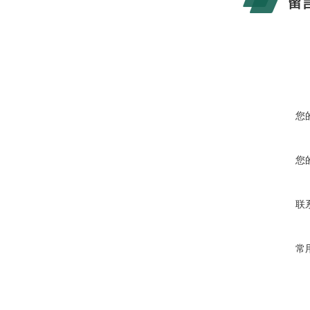
留
您
您
联
常