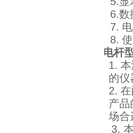
5.
6.
7.
8.
电杆
1.
的仪
2.
在
产品
场合
3.