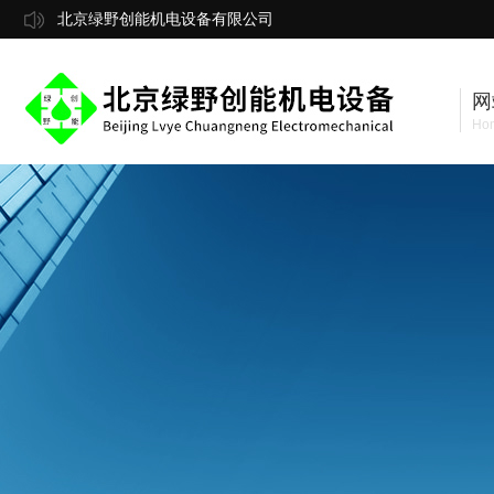
北京绿野创能机电设备有限公司
网
Ho