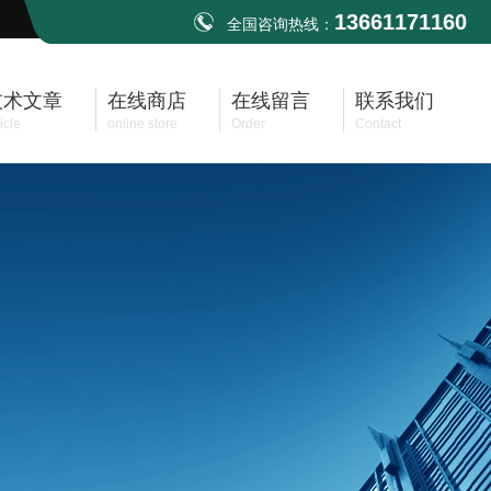
13661171160
全国咨询热线：
技术文章
在线商店
在线留言
联系我们
icle
online store
Order
Contact