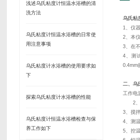
浅述乌氏粘度计恒温水浴槽的清
洗方法
乌氏粘
1、仪
乌氏粘度计恒温水浴槽的日常使
2、本
用注意事项
3、在
4、测
0.4m
乌氏粘度计水浴槽的使用要求如
下
二、
乌
工作电源
探索乌氏粘度计水浴槽的性能
2
3、搅拌
乌氏粘度计恒温水浴槽检查与保
4、测
养工作如下
5、