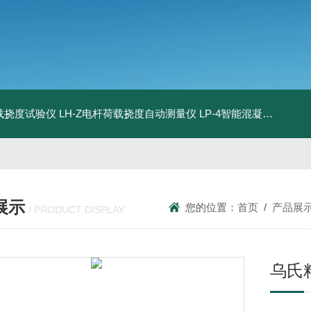
荷载挠度试验仪
LH-Z电杆荷载挠度自动测量仪
LP-4智能混凝土电杆检测系统
展示
您的位置：
首页
/
产品展
/ PRODUCT DISPLAY
乌氏