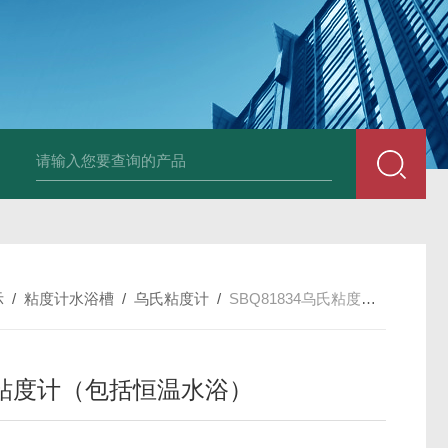
LP-4混凝土电杆检测仪
LW-4电杆荷载挠度自动测量仪（无线
示
/
粘度计水浴槽
/
乌氏粘度计
/
SBQ81834乌氏粘度计（包括恒温水浴）
粘度计（包括恒温水浴）