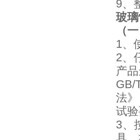
9
玻璃
（一
1、
2、
产品
GB
法》
试验
3、
具、