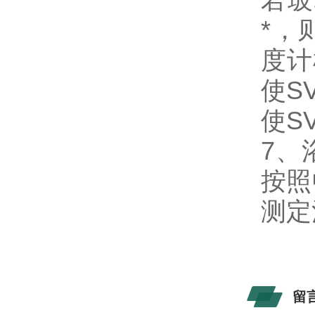
*，
度计
使S
使S
7、
按照
测定
留