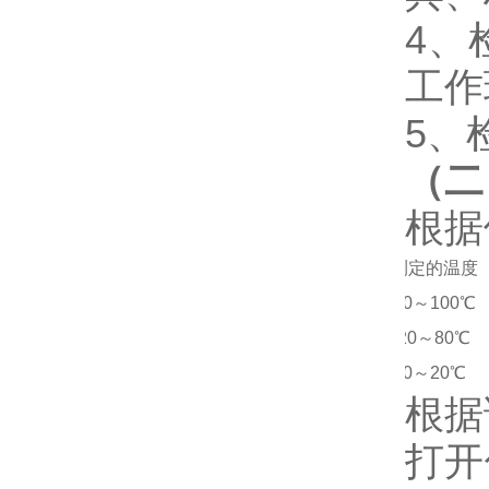
4、
工作
5、
（二
根据
测定的温度
80～100℃
20～80℃
0～20℃
根据
打开