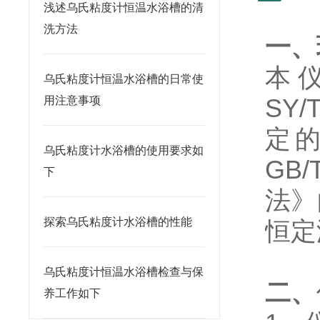
浅述乌氏粘度计恒温水浴槽的清
洗方法
一、
本
乌氏粘度计恒温水浴槽的日常使
SY
用注意事项
定
乌氏粘度计水浴槽的使用要求如
GB
下
法》
探索乌氏粘度计水浴槽的性能
恒定
乌氏粘度计恒温水浴槽检查与保
二、
养工作如下