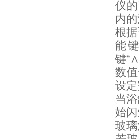
仪的
内的
根据
能键
键“
数值
设定
当浴
始闪
玻璃
若玻