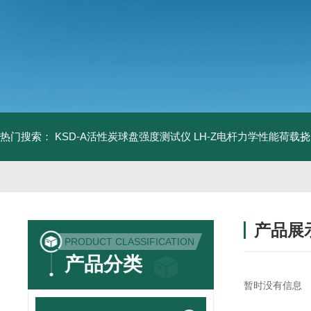
热门搜索：
KSD-A活性炭球盘强度测试仪
LH-Z电杆力学性能荷载
产品展
PRODUCT CLASSIFICATION
产品分类
暂时没有信息