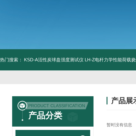
热门搜索：
KSD-A活性炭球盘强度测试仪
LH-Z电杆力学性能荷载
产品展
PRODUCT CLASSIFICATION
产品分类
暂时没有信息