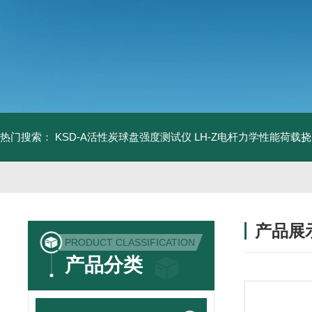
热门搜索：
KSD-A活性炭球盘强度测试仪
LH-Z电杆力学性能荷载
产品展
PRODUCT CLASSIFICATION
产品分类