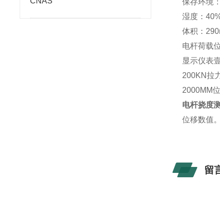
CNAS
保存环境：
湿度：40
体积：290
电杆荷载
显示仪表
200KN
2000M
电杆挠度
位移数值
留