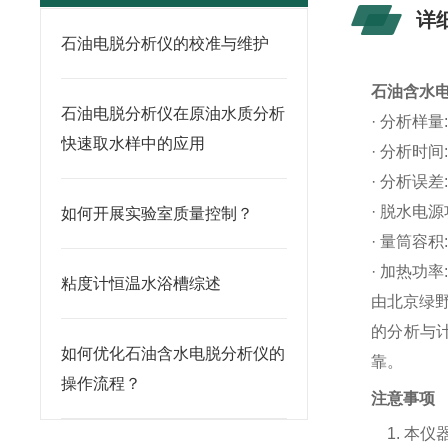
详
石油电脱分析仪的校准与维护
石油含水
石油电脱分析仪在原油水质分析
· 分析样量:
快速取水样中的应用
· 分析时间:
· 分析误差:
· 脱水电源
如何开展实验室质量控制？
· 量筒容积:
· 加热功率:
粘度计恒温水浴槽综述
由北京绿
的分析与
如何优化石油含水电脱分析仪的
靠。
操作流程？
注意事项
1.
本仪