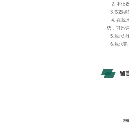
2.
本仪
3.
仪器操
4.
在脱
势，可迅
5.
脱水过
6.
脱水完
留
您