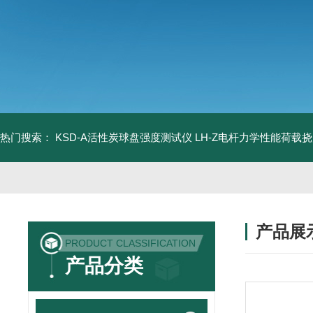
热门搜索：
KSD-A活性炭球盘强度测试仪
LH-Z电杆力学性能荷载
产品展
PRODUCT CLASSIFICATION
产品分类