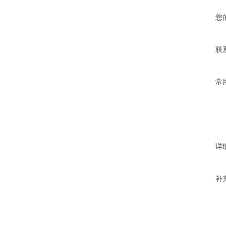
您
联
常
详
补