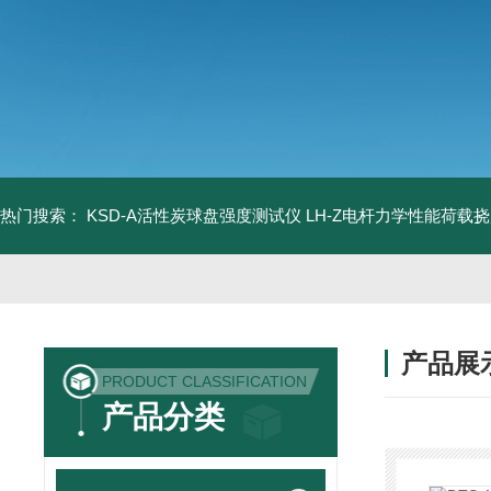
热门搜索：
KSD-A活性炭球盘强度测试仪
LH-Z电杆力学性能荷载
产品展
PRODUCT CLASSIFICATION
产品分类