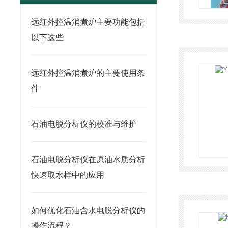
远红外控温消煮炉主要功能包括
以下这些
远红外控温消煮炉的主要使用条
件
石油电脱分析仪的校准与维护
石油电脱分析仪在原油水质分析
快速取水样中的应用
如何优化石油含水电脱分析仪的
操作流程？