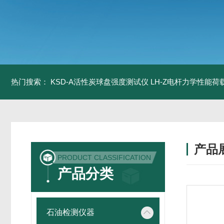
热门搜索：
KSD-A活性炭球盘强度测试仪
LH-Z电杆力学性能
产品
PRODUCT CLASSIFICATION
产品分类
石油检测仪器