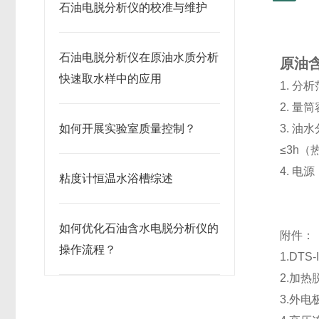
石油电脱分析仪的校准与维护
石油电脱分析仪在原油水质分析
原油
快速取水样中的应用
1. 分
2. 量
如何开展实验室质量控制？
3. 油
≤3h
4. 电源
粘度计恒温水浴槽综述
如何优化石油含水电脱分析仪的
附件：
操作流程？
1.DTS
2.加
3.外电