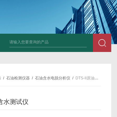
LP-4混凝土电杆检测仪
LW-4电杆荷载挠度自动测量仪（无线
示
/
石油检测仪器
/
石油含水电脱分析仪
/
DTS-II原油含水测试仪
含水测试仪