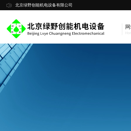
北京绿野创能机电设备有限公司
网
Ho