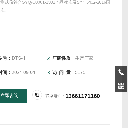
试仪符合SYQ/C0001-1991产品标准及SY/T5402-2016国
标准。
型号：
DTS-II
厂商性质：
生产厂家
时间：
2024-09-04
访 问 量：
5175
13661171160
立即咨询
联系电话：