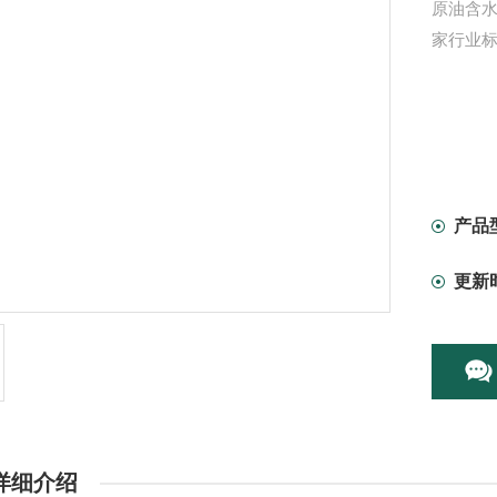
原油含水测
家行业
产品
更新
详细介绍