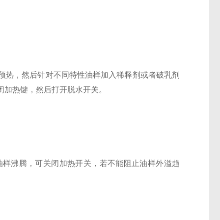
预热，然后针对不同特性油样加入稀释剂或者破乳剂
闭加热键，然后打开脱水开关。
若油样沸腾，可关闭加热开关，若不能阻止油样外溢趋
。