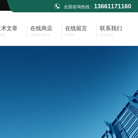
13661171160
全国咨询热线：
技术文章
在线商店
在线留言
联系我们
icle
online store
Order
Contact