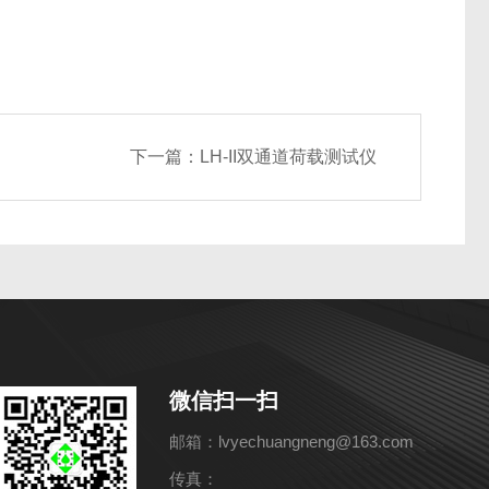
下一篇：
LH-II双通道荷载测试仪
微信扫一扫
邮箱：lvyechuangneng@163.com
传真：