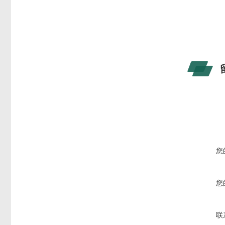
您
您
联