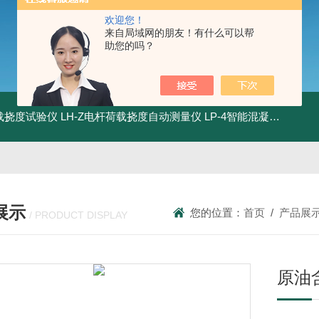
欢迎您！
来自局域网的朋友！有什么可以帮
助您的吗？
荷载挠度试验仪
LH-Z电杆荷载挠度自动测量仪
LP-4智能混凝土电杆检测系统
展示
您的位置：
首页
/
产品展
/ PRODUCT DISPLAY
原油