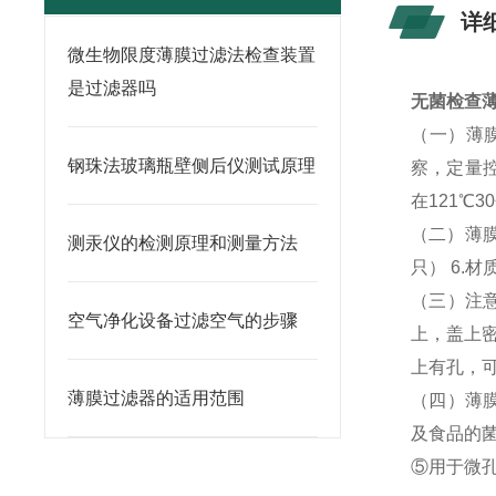
详
微生物限度薄膜过滤法检查装置
是过滤器吗
无菌检查
（一）薄
钢珠法玻璃瓶壁侧后仪测试原理
察，定量
在121℃
（二）薄膜过
测汞仪的检测原理和测量方法
只） 6.
（三）注
空气净化设备过滤空气的步骤
上，盖上
上有孔，
薄膜过滤器的适用范围
（四）薄
及食品的
⑤用于微