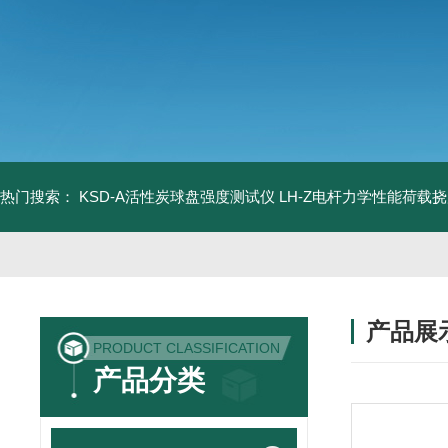
热门搜索：
KSD-A活性炭球盘强度测试仪
LH-Z电杆力学性能荷载
产品展
PRODUCT CLASSIFICATION
产品分类