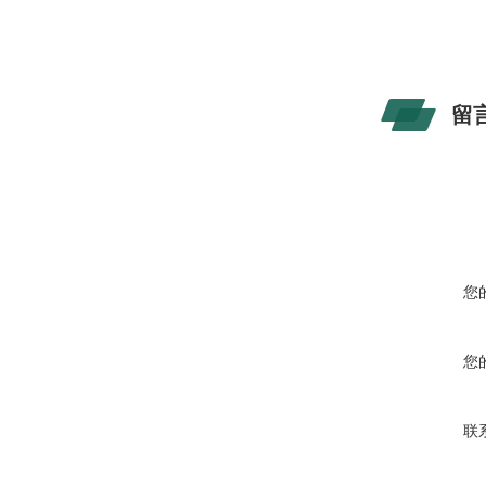
留
您
您
联