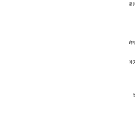
常
详
补