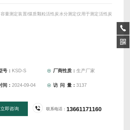
水容量测定装置/煤质颗粒活性炭水分测定仪用于测定活性炭
型号：
KSD-S
厂商性质：
生产厂家
时间：
2024-09-04
访 问 量：
3137
13661171160
立即咨询
联系电话：