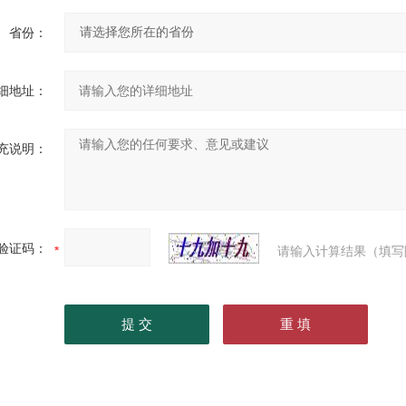
省份：
细地址：
充说明：
验证码：
请输入计算结果（填写