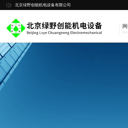
北京绿野创能机电设备有限公司
网
Ho