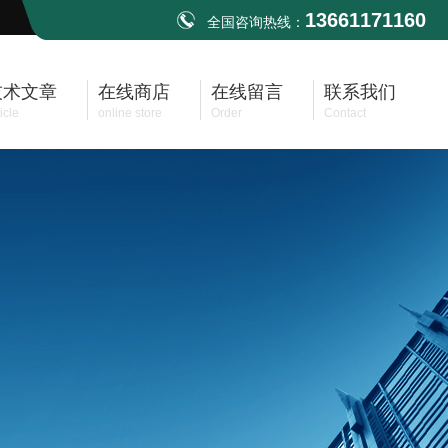
13661171160
全国咨询热线：
技术文章
在线商店
在线留言
联系我们
icle
online store
Order
Contact