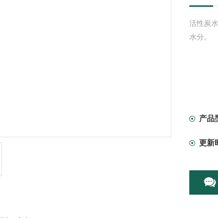
活性炭
水分。
产品
更新