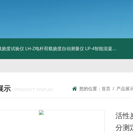
荷载挠度试验仪
LH-Z电杆荷载挠度自动测量仪
LP-4智能混凝土电杆检测系统
展示
您的位置：
首页
/
产品展
/ PRODUCT DISPLAY
活性
分测