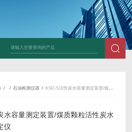
LP-4混凝土电杆检测仪
LW-4电杆荷载挠度自动测量仪（无线
示
/ /
石油检测仪器
/
KSD-S活性炭水容量测定装置/煤质颗粒活性炭水分测定仪
炭水容量测定装置/煤质颗粒活性炭水
定仪