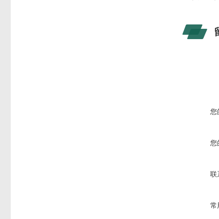
您
您
联
常