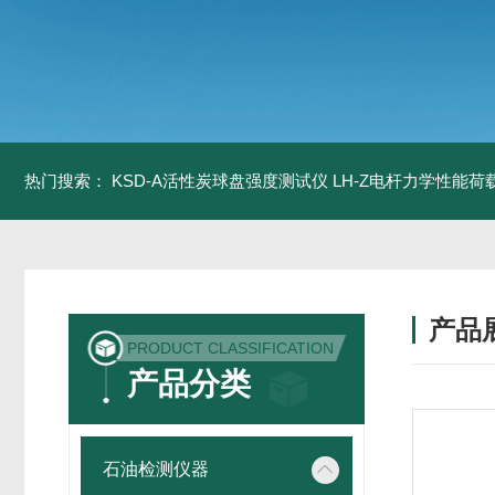
热门搜索：
KSD-A活性炭球盘强度测试仪
LH-Z电杆力学性能
产品
PRODUCT CLASSIFICATION
产品分类
石油检测仪器