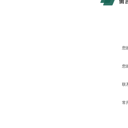
留
您
您
联
常