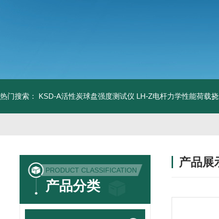
热门搜索：
KSD-A活性炭球盘强度测试仪
LH-Z电杆力学性能荷载
产品展
PRODUCT CLASSIFICATION
产品分类