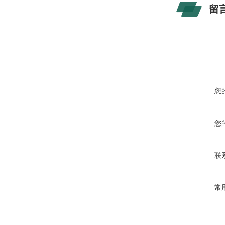
留
您
您
联
常