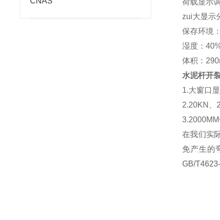
CNAS
荷载显示调
zui大显示
保存环境：
湿度：40%
体积：290
水泥杆开
1.大窗口
2.20K
3.200
在我们实际
免产生的
GB/T46