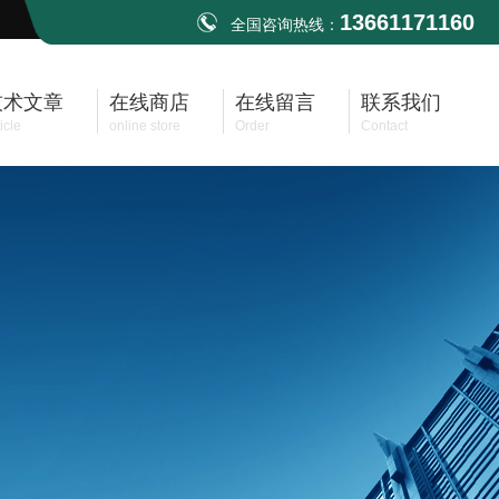
13661171160
全国咨询热线：
技术文章
在线商店
在线留言
联系我们
icle
online store
Order
Contact