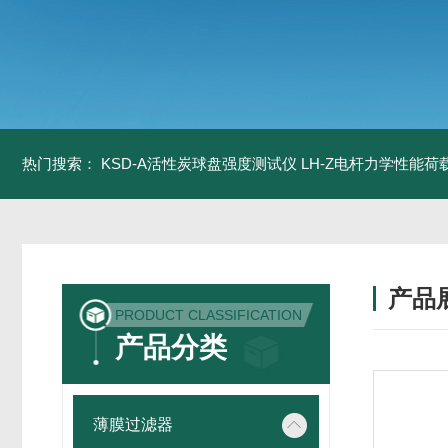
热门搜索：
KSD-A活性炭球盘强度测试仪
LH-Z电杆力学性能
产品
PRODUCT CLASSIFICATION
产品分类
薄膜过滤器