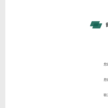
您
您
联