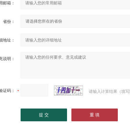
用邮箱：
省份：
细地址：
充说明：
验证码：
请输入计算结果（填写