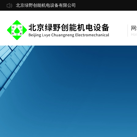
北京绿野创能机电设备有限公司
网
Ho