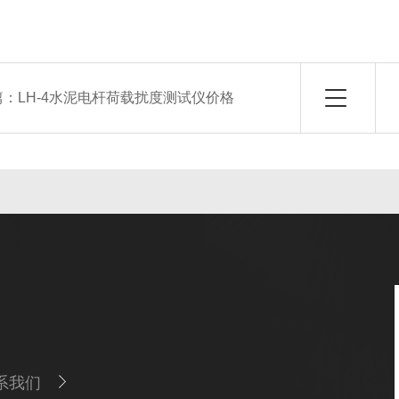
篇：
LH-4水泥电杆荷载扰度测试仪价格
系我们