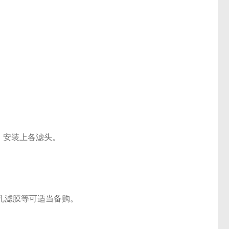
，安装上各滤头。
孔滤膜等可适当备购。