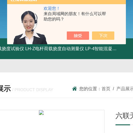
欢迎您！
来自局域网的朋友！有什么可以帮
助您的吗？
荷载挠度试验仪
LH-Z电杆荷载挠度自动测量仪
LP-4智能混凝土电杆检测系统
展示
您的位置：
首页
/
产品展
/ PRODUCT DISPLAY
六联