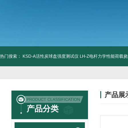
热门搜索：
KSD-A活性炭球盘强度测试仪
LH-Z电杆力学性能荷载
产品展
PRODUCT CLASSIFICATION
产品分类