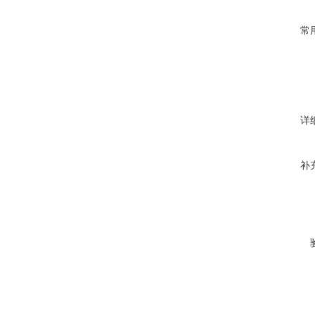
常
详
补