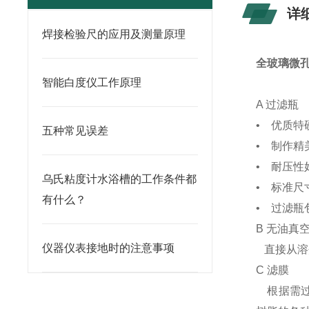
详
焊接检验尺的应用及测量原理
全玻璃微
智能白度仪工作原理
A 过滤瓶
• 优质
五种常见误差
• 制作
• 耐压性
乌氏粘度计水浴槽的工作条件都
• 标准尺
有什么？
• 过滤瓶
B 无油真
仪器仪表接地时的注意事项
直接从溶
C 滤膜
根据需过