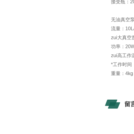
接受瓶：20
无油真空
流量：10L/
zui大真空
功率：20
zui高工作
*工作时间：
重量：4kg
留