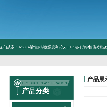
热门搜索：
KSD-A活性炭球盘强度测试仪
LH-Z电杆力学性能荷载
产品展
PRODUCT CLASSIFICATION
产品分类