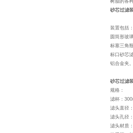
树脂的各种规
砂芯过滤
装置包括
圆筒形玻
标塞三角
标口砂芯
铝合金夹
砂芯过滤
规格：
滤杯：300
滤头直径：
滤头孔径：
滤头材质