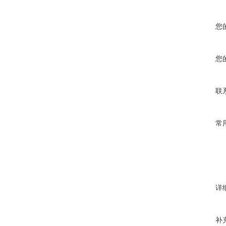
您
您
联
常
详
补