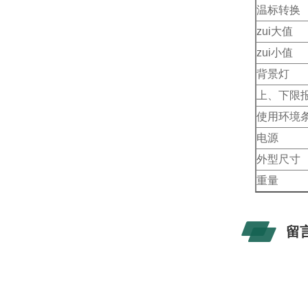
温标转换
zui大值
zui小值
背景灯
上、下限
使用环境
电源
外型尺寸
重量
留