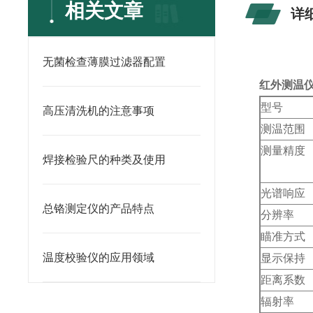
相关文章
详
无菌检查薄膜过滤器配置
红外测温
型号
高压清洗机的注意事项
测温范围
测量精度
焊接检验尺的种类及使用
光谱响应
总铬测定仪的产品特点
分辨率
瞄准方式
温度校验仪的应用领域
显示保持
距离系数
辐射率