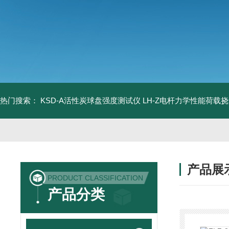
热门搜索：
KSD-A活性炭球盘强度测试仪
LH-Z电杆力学性能荷载
产品展
PRODUCT CLASSIFICATION
产品分类