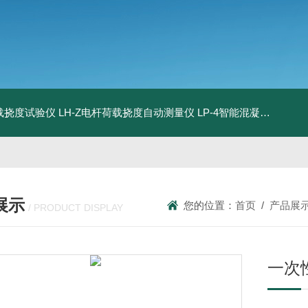
荷载挠度试验仪
LH-Z电杆荷载挠度自动测量仪
LP-4智能混凝土电杆检测系统
展示
您的位置：
首页
/
产品展
/ PRODUCT DISPLAY
一次