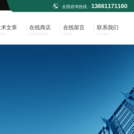
13661171160
全国咨询热线：
技术文章
在线商店
在线留言
联系我们
icle
online store
Order
Contact