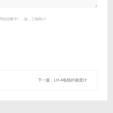
阿拉伯数字），如：三加四=7
下一篇：
LH-4电线杆挠度计