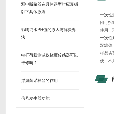
漏电断路器在具体选型时应遵循
以下具体原则
一次性
闭可拆
影响纯水PH值的原因与解决办
使用、
法
一次性
双罐体
样品实
电杆荷载测试仪挠度传感器可以
便，不
维修吗？
浮游菌采样器的作用
信号发生器功能