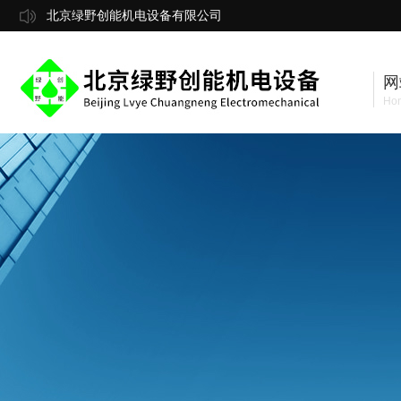
北京绿野创能机电设备有限公司
网
Ho