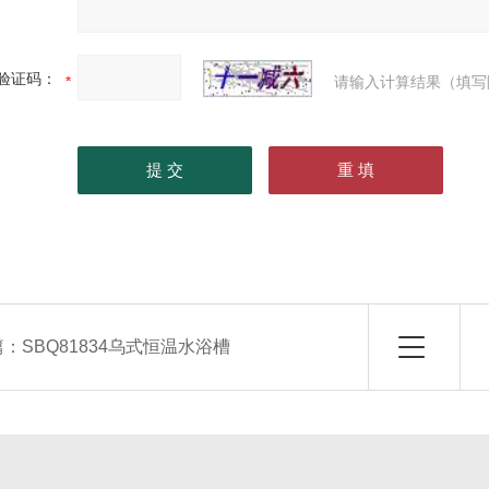
验证码：
请输入计算结果（填写
篇：
SBQ81834乌式恒温水浴槽