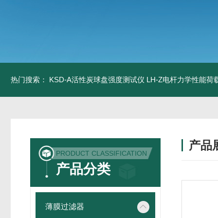
热门搜索：
KSD-A活性炭球盘强度测试仪
LH-Z电杆力学性能
产品
PRODUCT CLASSIFICATION
产品分类
薄膜过滤器