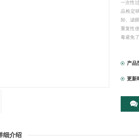
一次性
品检定
卸、滤膜
重复性
毒避免
剂。
产品
更新
详细介绍