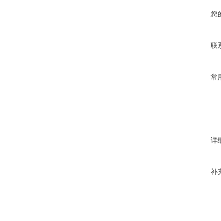
您
联
常
详
补