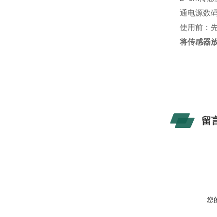
通电源数
使用前：
将传感器
留
您