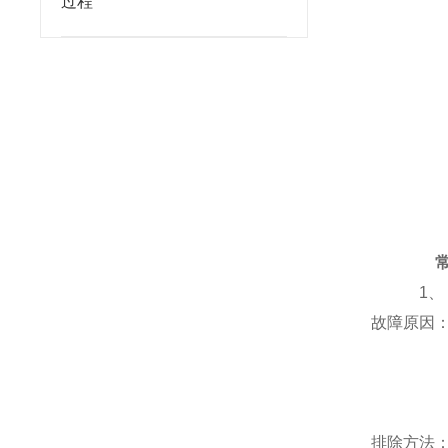
过程
1
故障原因
排除方法