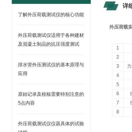
详
了解外压荷载测试仪的核心功能
外压荷载
外压荷载测试仪适用于各种建材
及混凝土制品的抗压强度测试
1
2
排水管外压测试仪的基本原理与
3
力
应用
4
5
6
原始记录及校核需要特别注意的
7
5点内容
8
外压荷载测试仪仪器具体的试验