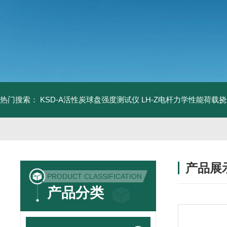
热门搜索：
KSD-A活性炭球盘强度测试仪
LH-Z电杆力学性能荷载
产品展
PRODUCT CLASSIFICATION
产品分类