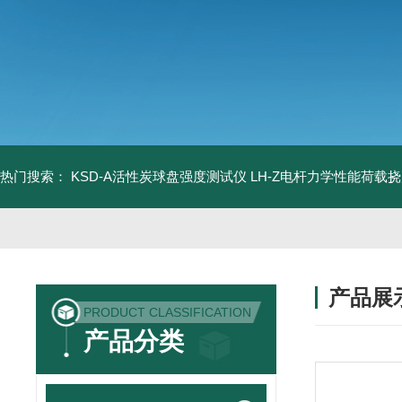
热门搜索：
KSD-A活性炭球盘强度测试仪
LH-Z电杆力学性能荷载
产品展
PRODUCT CLASSIFICATION
产品分类