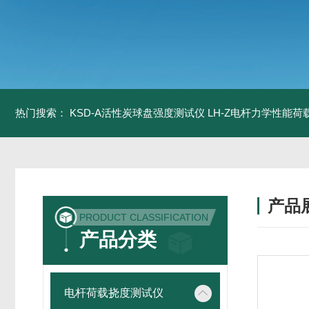
热门搜索：
KSD-A活性炭球盘强度测试仪
LH-Z电杆力学性能
产品
PRODUCT CLASSIFICATION
产品分类
电杆荷载挠度测试仪