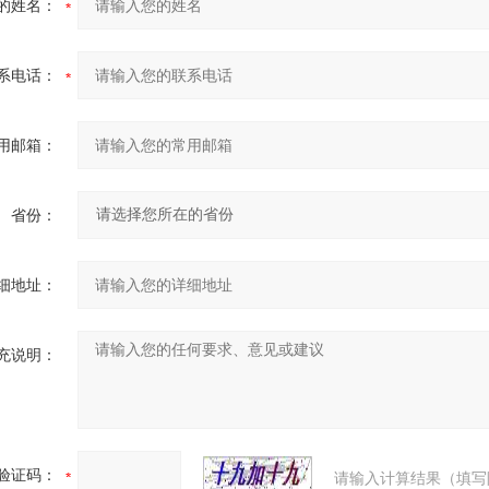
的姓名：
系电话：
用邮箱：
省份：
细地址：
充说明：
验证码：
请输入计算结果（填写