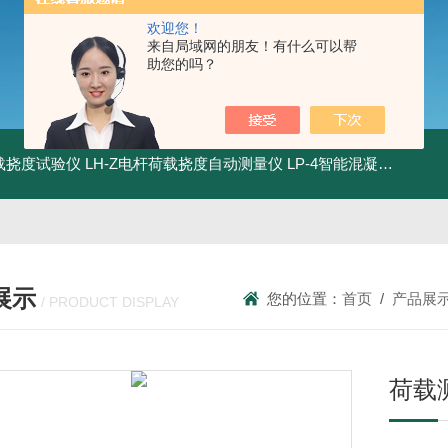
欢迎您！
来自局域网的朋友！有什么可以帮
助您的吗？
荷载挠度试验仪
LH-Z电杆荷载挠度自动测量仪
LP-4智能混凝土电杆检测系统
展示
您的位置：
首页
/
产品展
/ PRODUCT DISPLAY
荷载