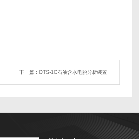
下一篇：
DTS-1C石油含水电脱分析装置