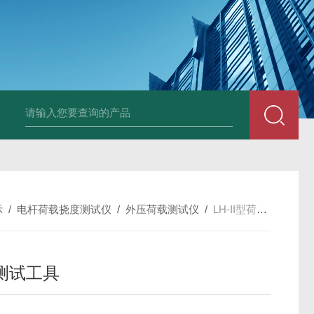
LP-4混凝土电杆检测仪
LW-4电杆荷载挠度自动测量仪（无线
示
/
电杆荷载挠度测试仪
/
外压荷载测试仪
/
LH-II型荷载测试工具
测试工具