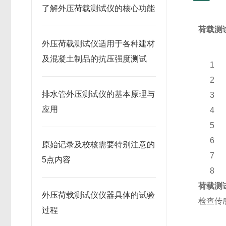
了解外压荷载测试仪的核心功能
荷载测
外压荷载测试仪适用于各种建材
及混凝土制品的抗压强度测试
1
2
排水管外压测试仪的基本原理与
3
应用
4
5
6
原始记录及校核需要特别注意的
7
5点内容
8
荷载测
外压荷载测试仪仪器具体的试验
检查传
过程