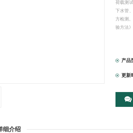
荷载测
下水管
方检测。
验方法
产品
更新
详细介绍