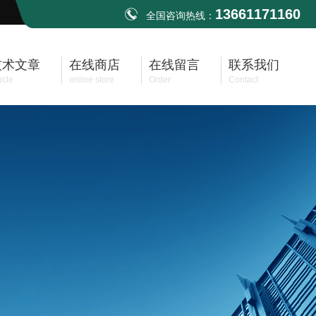
13661171160
全国咨询热线：
技术文章
在线商店
在线留言
联系我们
icle
online store
Order
Contact