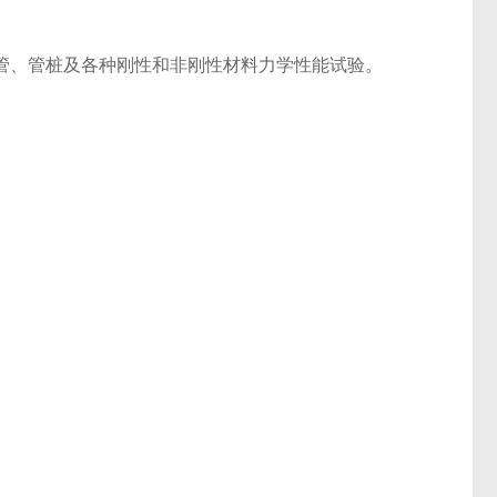
管、管桩及各种刚性和非刚性材料力学性能试验。