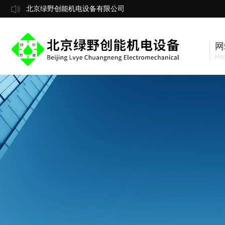
北京绿野创能机电设备有限公司
网
Ho