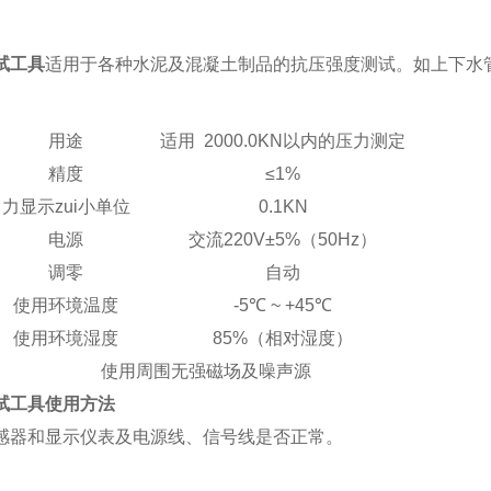
试工具
适用于各种水泥及混凝土制品的抗压强度测试。如上下水
用途
适用 2000.0KN以内的压力测定
精度
≤1%
力显示zui小单位
0.1KN
电源
交流220V±5%（50Hz）
调零
自动
使用环境温度
-5℃ ~ +45℃
使用环境湿度
85%（相对湿度）
使用周围无强磁场及噪声源
试工具使用方法
感器和显示仪表及电源线、信号线是否正常。