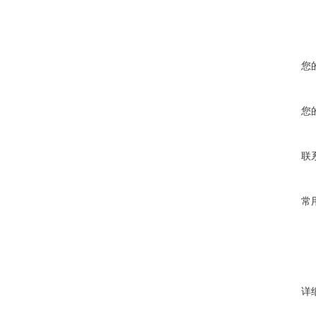
您
您
联
常
详