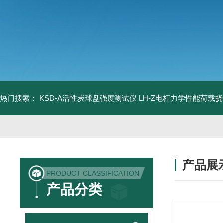
热门搜索：
KSD-A活性炭球盘强度测试仪
LH-Z电杆力学性能荷载
产品展
PRODUCT CLASSIFICATION
产品分类