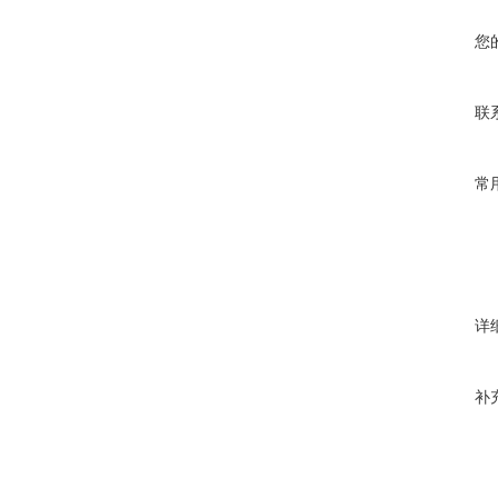
您
联
常
详
补