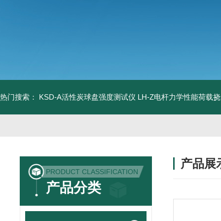
热门搜索：
KSD-A活性炭球盘强度测试仪
LH-Z电杆力学性能荷载
产品展
PRODUCT CLASSIFICATION
产品分类