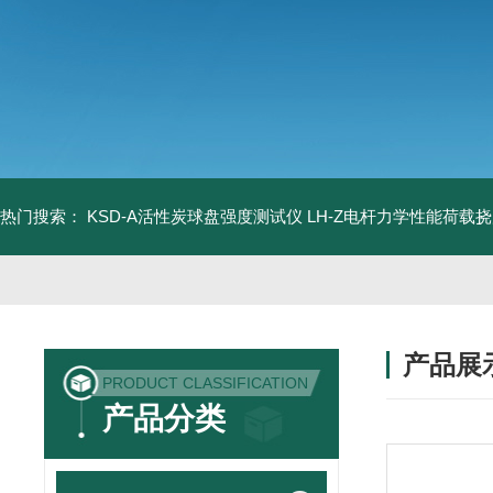
热门搜索：
KSD-A活性炭球盘强度测试仪
LH-Z电杆力学性能荷载
产品展
PRODUCT CLASSIFICATION
产品分类