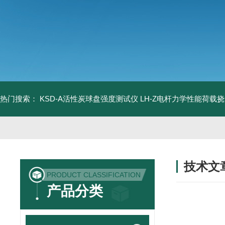
热门搜索：
KSD-A活性炭球盘强度测试仪
LH-Z电杆力学性能荷载
技术文
PRODUCT CLASSIFICATION
/ TECHNIC
产品分类