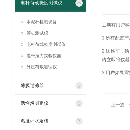
电杆荷载挠度测试仪
水泥杆检测设备
近期有用户购
管桩测试仪
1.所有配置
电杆荷载挠度测试仪
2.送检前，
电杆拉力实验仪器
请立即将仪器
外压荷载测试仪
3.用户如果
薄膜过滤器
活性炭测定仪
上一篇：
粘度计水浴槽