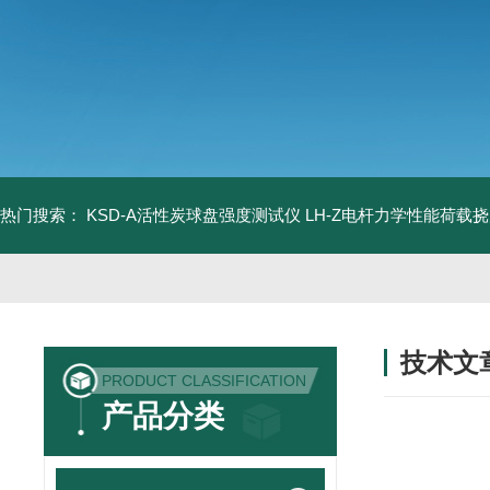
热门搜索：
KSD-A活性炭球盘强度测试仪
LH-Z电杆力学性能荷载
技术文
PRODUCT CLASSIFICATION
/ TECHNIC
产品分类