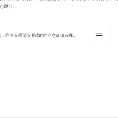
状态即可。
篇：
晶闸管测试仪测试时的注意事项有哪些？