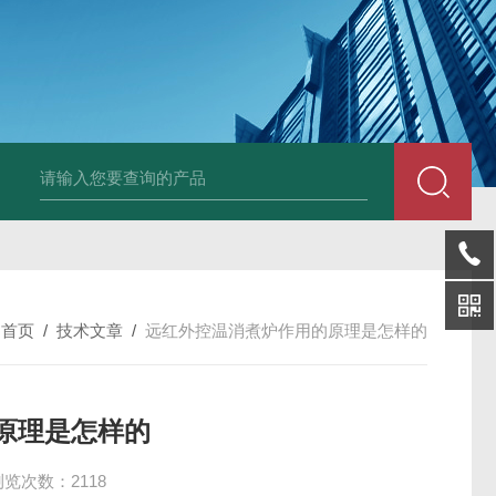
LP-4混凝土电杆检测仪
LW-4电杆荷载挠度自动测量仪（无线
：
首页
/
技术文章
/
远红外控温消煮炉作用的原理是怎样的
原理是怎样的
浏览次数：2118