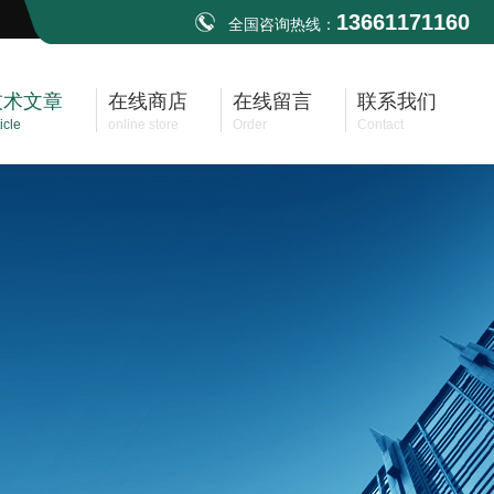
13661171160
全国咨询热线：
技术文章
在线商店
在线留言
联系我们
icle
online store
Order
Contact