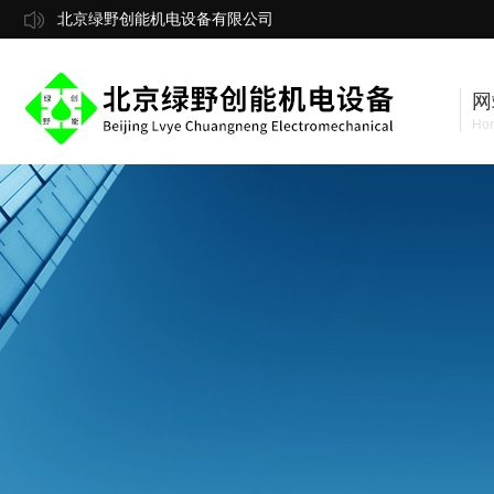
北京绿野创能机电设备有限公司
网
Ho