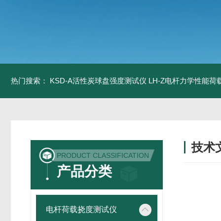
热门搜索：
KSD-A活性炭球盘强度测试仪
LH-Z电杆力学性能
技术
PRODUCT CLASSIFICATION
/ TECH
产品分类
电杆荷载挠度测试仪