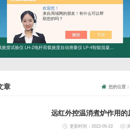
欢迎您！
来自局域网的朋友！有什么可以帮
助您的吗？
荷载挠度试验仪
LH-Z电杆荷载挠度自动测量仪
LP-4智能混凝土电杆检测系统
文章
您的位置
NICAL ARTICLES
远红外控温消煮炉作用的
更新时间：2022-05-22