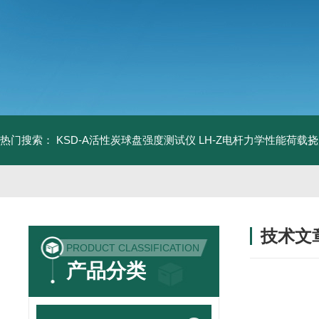
热门搜索：
KSD-A活性炭球盘强度测试仪
LH-Z电杆力学性能荷载
技术文
PRODUCT CLASSIFICATION
/ TECHNIC
产品分类