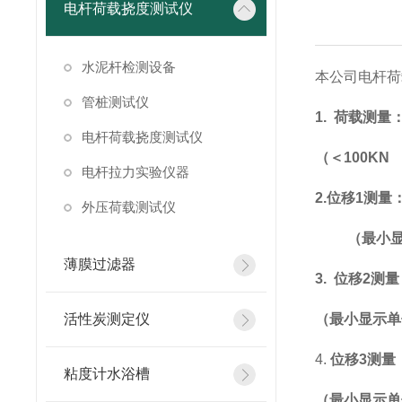
电杆荷载挠度测试仪
水泥杆检测设备
本公司电杆荷
管桩测试仪
1.
荷载测量
电杆荷载挠度测试仪
（＜
100KN
电杆拉力实验仪器
2.
位移
1
测量
外压荷载测试仪
（最小
薄膜过滤器
3.
位移
2
测量
活性炭测定仪
（最小显示单
4.
位移
3
测量
粘度计水浴槽
（最小显示单