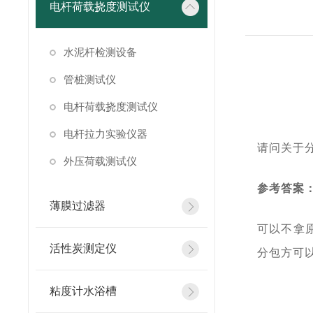
电杆荷载挠度测试仪
水泥杆检测设备
管桩测试仪
电杆荷载挠度测试仪
电杆拉力实验仪器
请问关于
外压荷载测试仪
参考答案
薄膜过滤器
可以不拿
活性炭测定仪
分包方可
粘度计水浴槽