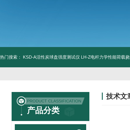
热门搜索：
KSD-A活性炭球盘强度测试仪
LH-Z电杆力学性能荷载
技术文
PRODUCT CLASSIFICATION
/ TECHNIC
产品分类