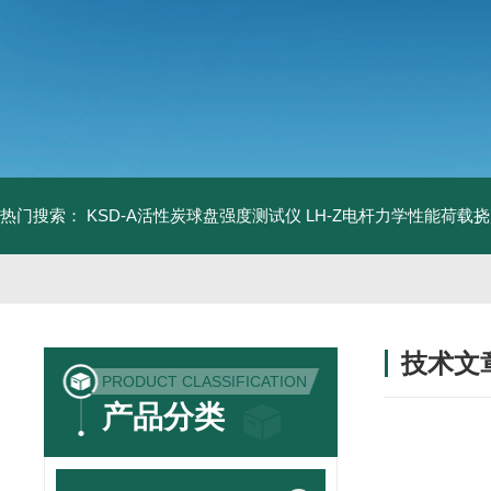
热门搜索：
KSD-A活性炭球盘强度测试仪
LH-Z电杆力学性能荷载
技术文
PRODUCT CLASSIFICATION
/ TECHNIC
产品分类