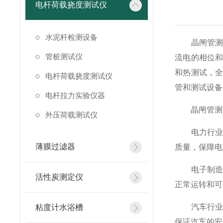
电杆荷载挠度测试仪
水泥杆检测设备
晶闸管测试
管桩测试仪
流电的相位
和热测试，
电杆荷载挠度测试仪
管和测试设备
电杆拉力实验仪器
晶闸管测
外压荷载测试仪
电力行业：
薄膜过滤器
质量，保障电
电子制造业
活性炭测定仪
正常运转和可
汽车行业：
粘度计水浴槽
保证汽车的安