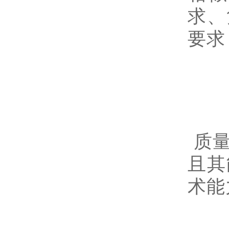
求、
要求
质量
且其
术能