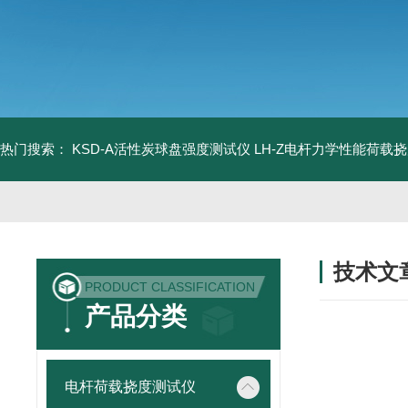
热门搜索：
KSD-A活性炭球盘强度测试仪
LH-Z电杆力学性能荷载
技术文
PRODUCT CLASSIFICATION
/ TECHNIC
产品分类
电杆荷载挠度测试仪