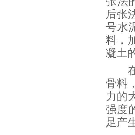
张法
后张
号水
料，
凝土
在允
骨料
力的
强度
足产