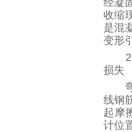
经凝
收缩
是混
变形
2.
损失
弯道
线钢
起摩
计位