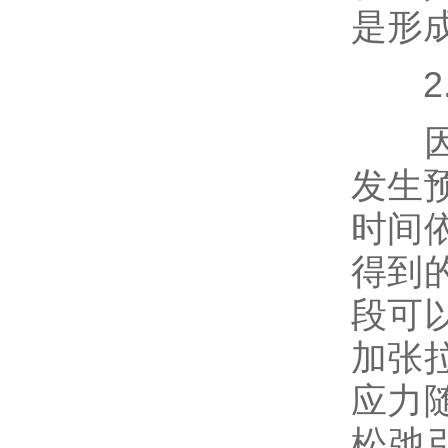
是形
2.
因混
发生
时间
得到
段可
加张
应力
松弛