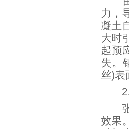
由于
力，
凝土
大时
起预
失。
丝)
2.
张拉
效果