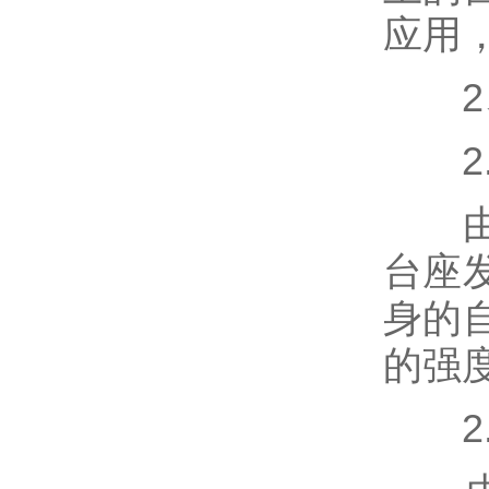
应用
2、
2.
由于
台座
身的
的强
2.