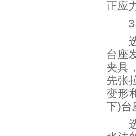
正应
3、
选用
台座
夹具
先张
变形
下)
选用