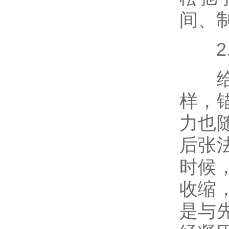
间、
2.
给混
样，
力也
后张
时候
收缩
是与