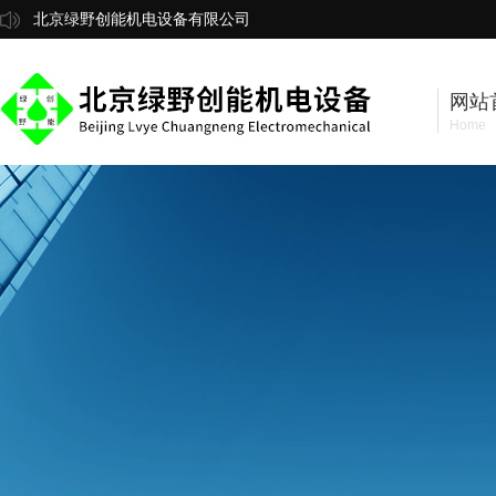
北京绿野创能机电设备有限公司
网站
Home