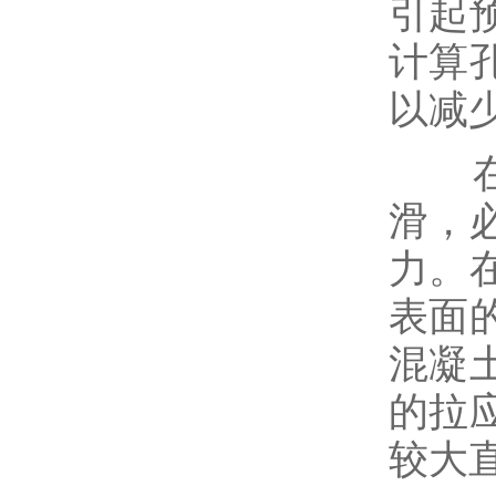
引起
计算
以减
在有
滑，
力。
表面
混凝
的拉
较大