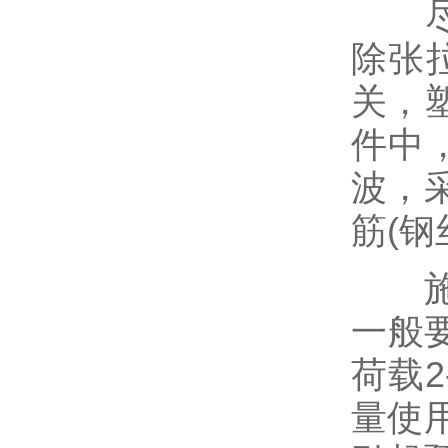
尽量
除张
关，
件中
波，
筋(钢
施工
一般要
荷载
量使