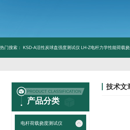
热门搜索：
KSD-A活性炭球盘强度测试仪
LH-Z电杆力学性能荷载
技术文
PRODUCT CLASSIFICATION
/ TECHNIC
产品分类
电杆荷载挠度测试仪