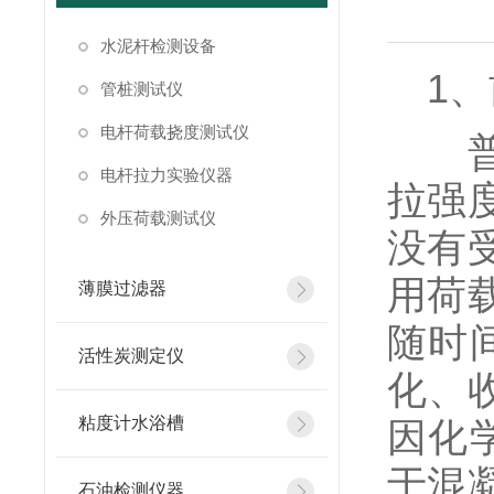
水泥杆检测设备
1、
管桩测试仪
电杆荷载挠度测试仪
普通
电杆拉力实验仪器
拉强
外压荷载测试仪
没有
用荷
薄膜过滤器
随时
活性炭测定仪
化、
粘度计水浴槽
因化
于混
石油检测仪器