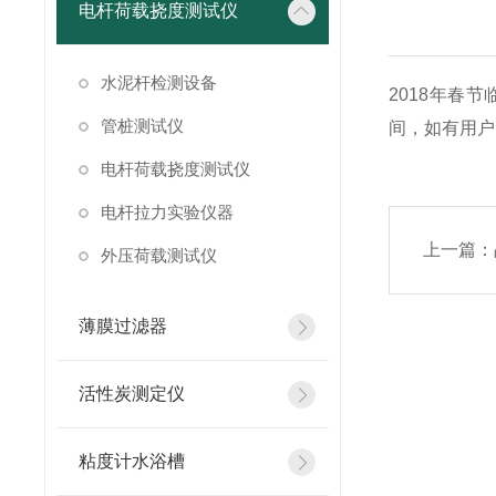
电杆荷载挠度测试仪
水泥杆检测设备
2018年春
管桩测试仪
间，如有用户
电杆荷载挠度测试仪
电杆拉力实验仪器
上一篇：
外压荷载测试仪
薄膜过滤器
活性炭测定仪
粘度计水浴槽